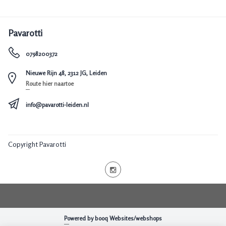
Pavarotti
0798200372
Nieuwe Rijn 48, 2312 JG, Leiden
Route hier naartoe
info@pavarotti-leiden.nl
Copyright Pavarotti
Powered by booq Websites/webshops