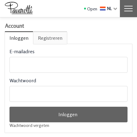
Geen producten
Open
NL
Account
Inloggen
Registreren
E-mailadres
Wachtwoord
Wachtwoord vergeten